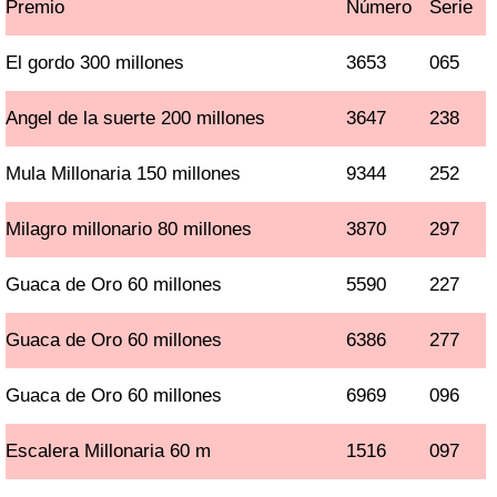
Premio
Número
Serie
El gordo 300 millones
3653
065
Angel de la suerte 200 millones
3647
238
Mula Millonaria 150 millones
9344
252
Milagro millonario 80 millones
3870
297
Guaca de Oro 60 millones
5590
227
Guaca de Oro 60 millones
6386
277
Guaca de Oro 60 millones
6969
096
Escalera Millonaria 60 m
1516
097