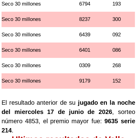
Seco 30 millones
6794
193
Seco 30 millones
8237
300
Seco 30 millones
6439
092
Seco 30 millones
6401
086
Seco 30 millones
0309
268
Seco 30 millones
9179
152
El resultado anterior de su
jugado en la noche
del miercoles 17 de junio de 2026
, sorteo
número 4853, el premio mayor fue:
9635 serie
214
.