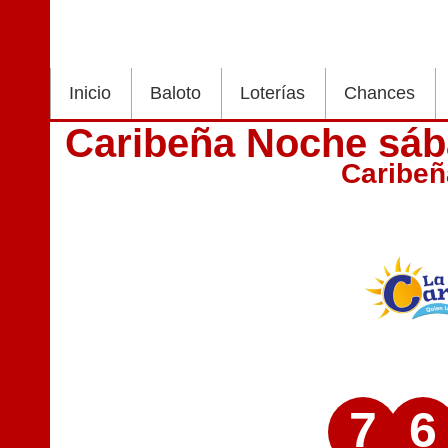
Inicio
Baloto
Loterías
Chances
Caribeña Noche sáb
Caribe
7
6