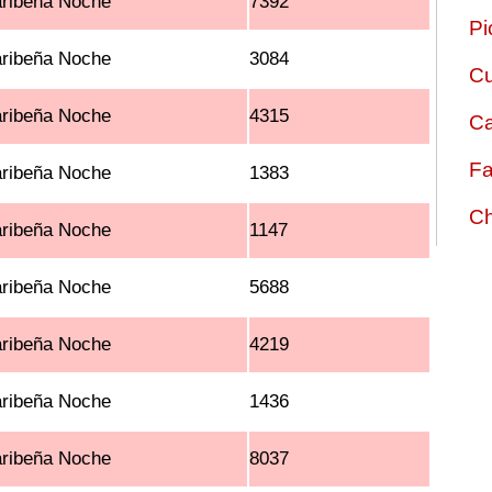
ribeña Noche
7392
Pi
ribeña Noche
3084
Cu
ribeña Noche
4315
Ca
Fa
ribeña Noche
1383
Ch
ribeña Noche
1147
ribeña Noche
5688
ribeña Noche
4219
ribeña Noche
1436
ribeña Noche
8037