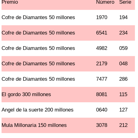
Premio
Número
Serie
Cofre de Diamantes 50 millones
1970
194
Cofre de Diamantes 50 millones
6541
234
Cofre de Diamantes 50 millones
4982
059
Cofre de Diamantes 50 millones
2179
048
Cofre de Diamantes 50 millones
7477
286
El gordo 300 millones
8081
115
Angel de la suerte 200 millones
0640
127
Mula Millonaria 150 millones
3078
212