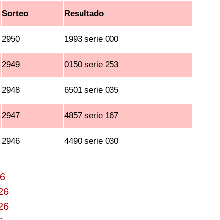
Sorteo
Resultado
2950
1993 serie 000
2949
0150 serie 253
2948
6501 serie 035
2947
4857 serie 167
2946
4490 serie 030
26
26
26