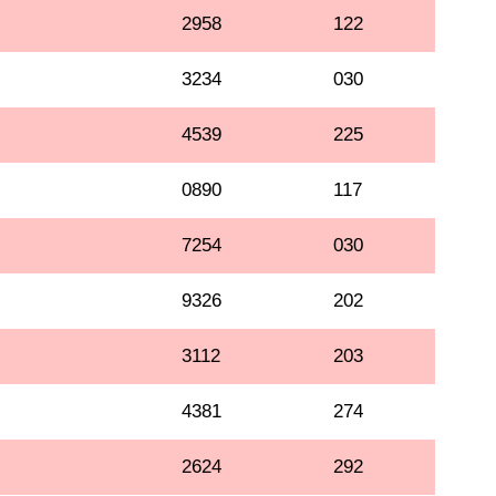
2958
122
3234
030
4539
225
0890
117
7254
030
9326
202
3112
203
4381
274
2624
292