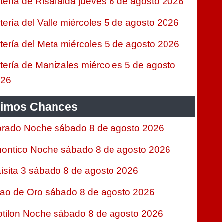
tería de Risaralda jueves 6 de agosto 2026
tería del Valle miércoles 5 de agosto 2026
tería del Meta miércoles 5 de agosto 2026
tería de Manizales miércoles 5 de agosto
026
timos Chances
rado Noche sábado 8 de agosto 2026
ontico Noche sábado 8 de agosto 2026
isita 3 sábado 8 de agosto 2026
jao de Oro sábado 8 de agosto 2026
tilon Noche sábado 8 de agosto 2026