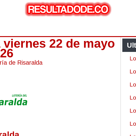
a viernes 22 de mayo
Ul
026
Lo
ría de Risaralda
Lo
Lo
Lo
Lo
Lo
ralda