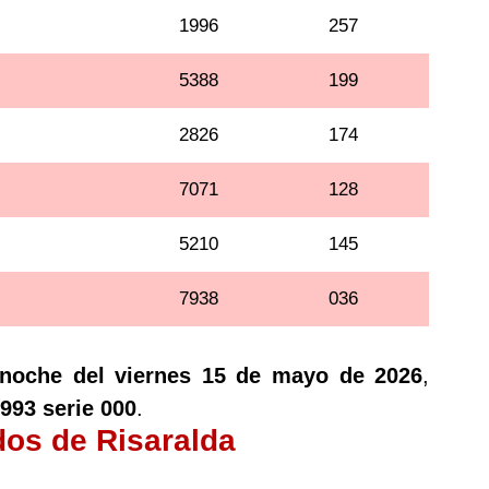
1996
257
5388
199
2826
174
7071
128
5210
145
7938
036
 noche del viernes 15 de mayo de 2026
,
993 serie 000
.
dos de Risaralda