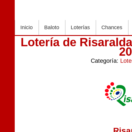
Inicio
Baloto
Loterías
Chances
Lotería de Risarald
2
Categoría:
Lote
Risa