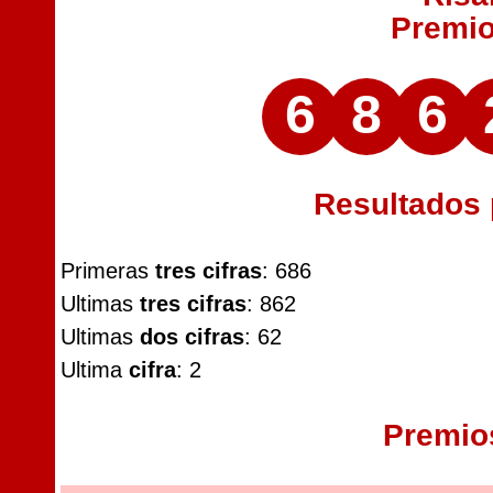
Premi
6
8
6
Resultados
Primeras
tres cifras
: 686
Ultimas
tres cifras
: 862
Ultimas
dos cifras
: 62
Ultima
cifra
: 2
Premio