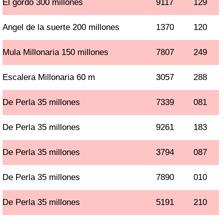
El gordo 300 millones
9117
129
Angel de la suerte 200 millones
1370
120
Mula Millonaria 150 millones
7807
249
Escalera Millonaria 60 m
3057
288
De Perla 35 millones
7339
081
De Perla 35 millones
9261
183
De Perla 35 millones
3794
087
De Perla 35 millones
7890
010
De Perla 35 millones
5191
210