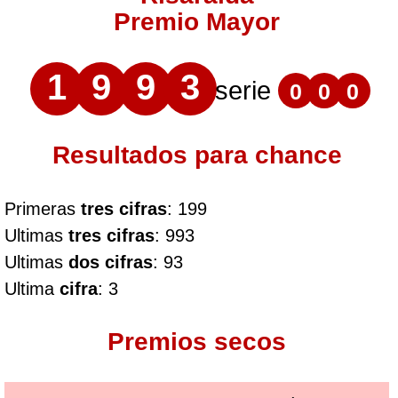
Premio Mayor
1
9
9
3
serie
0
0
0
Resultados para chance
Primeras
tres cifras
: 199
Ultimas
tres cifras
: 993
Ultimas
dos cifras
: 93
Ultima
cifra
: 3
Premios secos