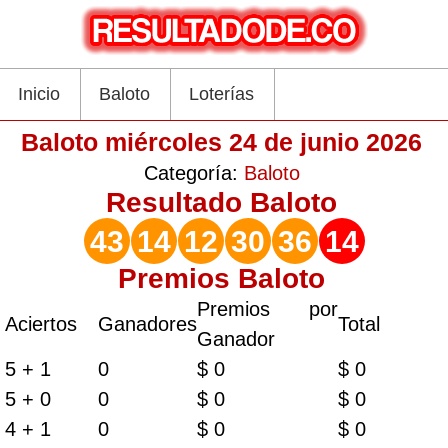
Inicio
Baloto
Loterías
Baloto miércoles 24 de junio 2026
Categoría:
Baloto
Resultado
Baloto
43
14
12
30
36
14
Premios Baloto
Premios por
Aciertos
Ganadores
Total
Ganador
5 + 1
0
$ 0
$ 0
5 + 0
0
$ 0
$ 0
4 + 1
0
$ 0
$ 0