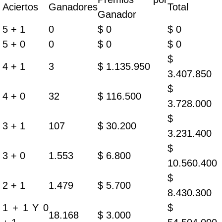
Aciertos
Ganadores
Total
Ganador
5 + 1
0
$ 0
$ 0
5 + 0
0
$ 0
$ 0
$
4 + 1
3
$ 1.135.950
3.407.850
$
4 + 0
32
$ 116.500
3.728.000
$
3 + 1
107
$ 30.200
3.231.400
$
3 + 0
1.553
$ 6.800
10.560.400
$
2 + 1
1.479
$ 5.700
8.430.300
1 + 1 Y 0
$
18.168
$ 3.000