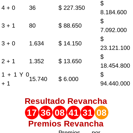
$
4 + 0
36
$ 227.350
8.184.600
$
3 + 1
80
$ 88.650
7.092.000
$
3 + 0
1.634
$ 14.150
23.121.100
$
2 + 1
1.352
$ 13.650
18.454.800
1 + 1 Y 0
$
15.740
$ 6.000
+ 1
94.440.000
Resultado
Revancha
17
36
08
41
31
08
Premios Revancha
Premios por