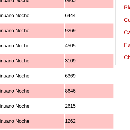
inuano Noche
0865
Pi
inuano Noche
6444
Cu
inuano Noche
9269
Ca
Fa
inuano Noche
4505
Ch
inuano Noche
3109
inuano Noche
6369
inuano Noche
8646
inuano Noche
2615
inuano Noche
1262