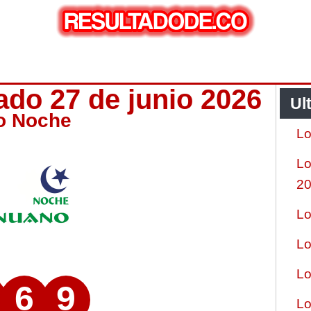
do 27 de junio 2026
Ul
o Noche
Lo
Lo
2
Lo
Lo
Lo
6
9
Lo