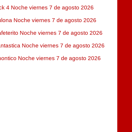
ck 4 Noche viernes 7 de agosto 2026
lona Noche viernes 7 de agosto 2026
feterito Noche viernes 7 de agosto 2026
ntastica Noche viernes 7 de agosto 2026
ontico Noche viernes 7 de agosto 2026