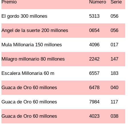
Premio
Número
Serie
El gordo 300 millones
5313
056
Angel de la suerte 200 millones
0654
056
Mula Millonaria 150 millones
4096
017
Milagro millonario 80 millones
2242
147
Escalera Millonaria 60 m
6557
183
Guaca de Oro 60 millones
6478
040
Guaca de Oro 60 millones
7984
117
Guaca de Oro 60 millones
4023
038