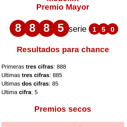
Premio Mayor
8
8
8
5
serie
1
5
0
Resultados para chance
Primeras
tres cifras
: 888
Ultimas
tres cifras
: 885
Ultimas
dos cifras
: 85
Ultima
cifra
: 5
Premios secos