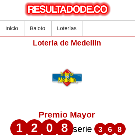
Inicio
Baloto
Loterías
Lotería de Medellín
Premio Mayor
1
2
0
8
serie
3
6
8