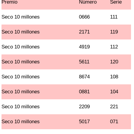
Premio
Número
Serie
Seco 10 millones
0666
111
Seco 10 millones
2171
119
Seco 10 millones
4919
112
Seco 10 millones
5611
120
Seco 10 millones
8674
108
Seco 10 millones
0881
104
Seco 10 millones
2209
221
Seco 10 millones
5017
071