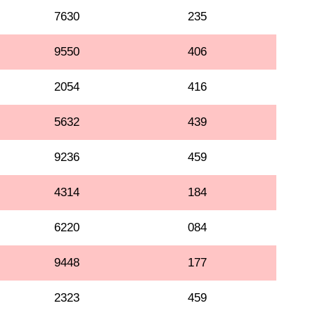
7630
235
9550
406
2054
416
5632
439
9236
459
4314
184
6220
084
9448
177
2323
459