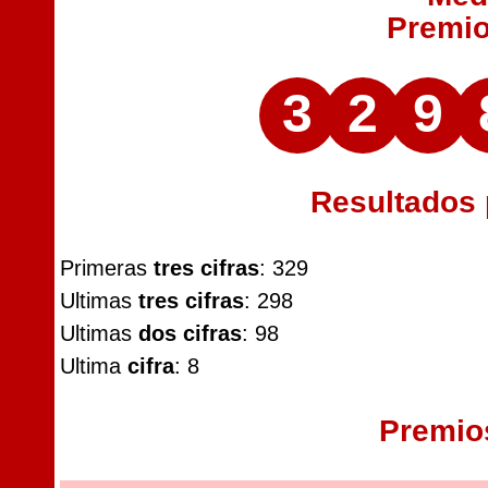
Premi
3
2
9
Resultados
Primeras
tres cifras
: 329
Ultimas
tres cifras
: 298
Ultimas
dos cifras
: 98
Ultima
cifra
: 8
Premio