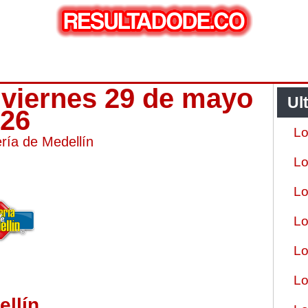
n viernes 29 de mayo
Ul
026
Lo
ería de Medellín
Lo
Lo
Lo
Lo
Lo
ellín