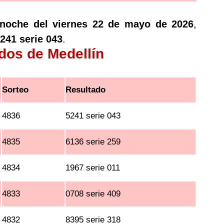
 noche del viernes 22 de mayo de 2026
,
241 serie 043
.
ados de Medellín
Sorteo
Resultado
4836
5241 serie 043
4835
6136 serie 259
4834
1967 serie 011
4833
0708 serie 409
4832
8395 serie 318