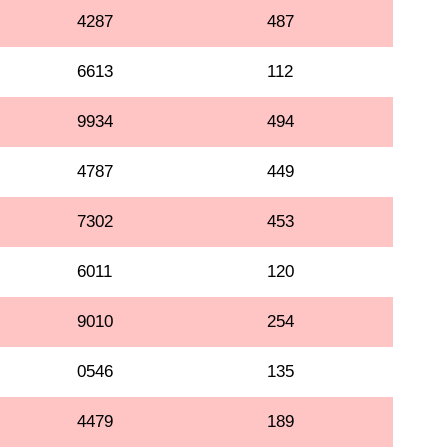
4287
487
6613
112
9934
494
4787
449
7302
453
6011
120
9010
254
0546
135
4479
189