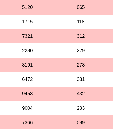
5120
065
1715
118
7321
312
2280
229
8191
278
6472
381
9458
432
9004
233
7366
099