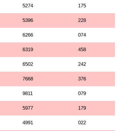
5274
175
5396
228
6266
074
6319
458
6502
242
7668
376
9811
079
5977
179
4991
022