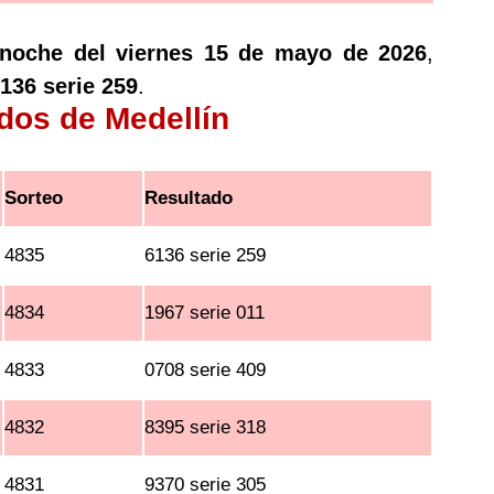
 noche del viernes 15 de mayo de 2026
,
136 serie 259
.
ados de Medellín
Sorteo
Resultado
4835
6136 serie 259
4834
1967 serie 011
4833
0708 serie 409
4832
8395 serie 318
4831
9370 serie 305