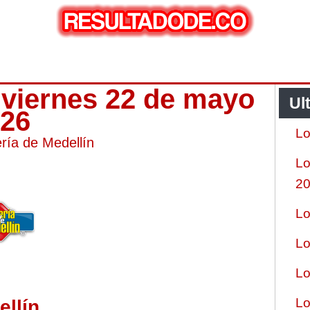
n viernes 22 de mayo
Ul
026
Lo
ería de Medellín
Lo
2
Lo
Lo
Lo
Lo
ellín