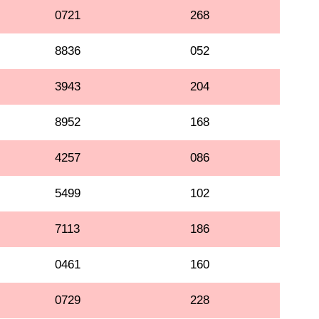
0721
268
8836
052
3943
204
8952
168
4257
086
5499
102
7113
186
0461
160
0729
228