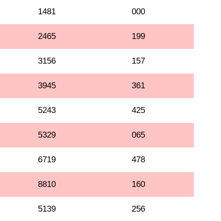
1481
000
2465
199
3156
157
3945
361
5243
425
5329
065
6719
478
8810
160
5139
256