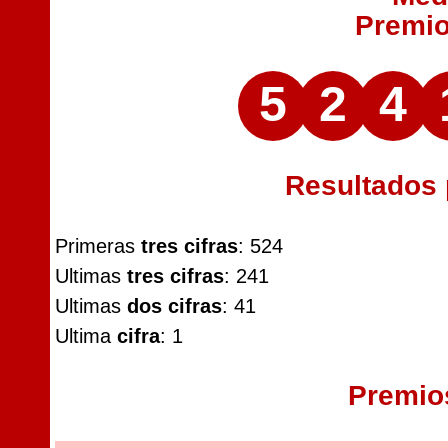
Premi
5
2
4
Resultados
Primeras
tres cifras
: 524
Ultimas
tres cifras
: 241
Ultimas
dos cifras
: 41
Ultima
cifra
: 1
Premio