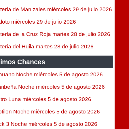
tería de Manizales miércoles 29 de julio 2026
loto miércoles 29 de julio 2026
tería de la Cruz Roja martes 28 de julio 2026
tería del Huila martes 28 de julio 2026
timos Chances
nuano Noche miércoles 5 de agosto 2026
ribeña Noche miércoles 5 de agosto 2026
tro Luna miércoles 5 de agosto 2026
tilon Noche miércoles 5 de agosto 2026
ck 3 Noche miércoles 5 de agosto 2026