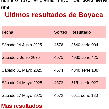
número 4576, el premio mayor fue:
3640 serie
004
.
Ultimos resultados de Boyaca
Fecha
Sorteo
Resultado
Sábado 14 Junio 2025
4576
3640 serie 004
Sábado 7 Junio 2025
4575
4930 serie 425
Sábado 31 Mayo 2025
4574
4848 serie 138
Sábado 24 Mayo 2025
4573
8151 serie 027
Sábado 17 Mayo 2025
4572
6611 serie 130
Mas resultados