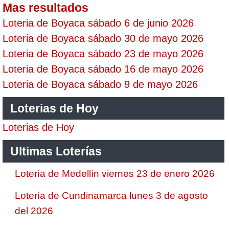
Mas resultados
Loteria de Boyaca sábado 6 de junio 2026
Loteria de Boyaca sábado 30 de mayo 2026
Loteria de Boyaca sábado 23 de mayo 2026
Loteria de Boyaca sábado 16 de mayo 2026
Loteria de Boyaca sábado 9 de mayo 2026
Loterias de Hoy
Loterias de Hoy
Ultimas Loterías
Lotería de Medellín viernes 23 de enero 2026
Lotería de Cundinamarca lunes 3 de agosto
del 2026