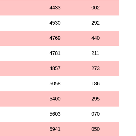
4433
002
4530
292
4769
440
4781
211
4857
273
5058
186
5400
295
5603
070
5941
050