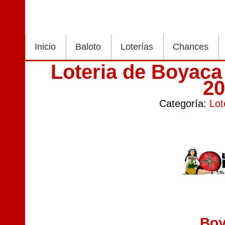
Inicio
Baloto
Loterías
Chances
Loteria de Boyac
2
Categoría:
Lot
Bo