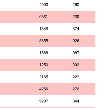
4693
260
0631
239
1348
374
8655
026
1568
087
1250
392
3165
229
4256
276
9207
344