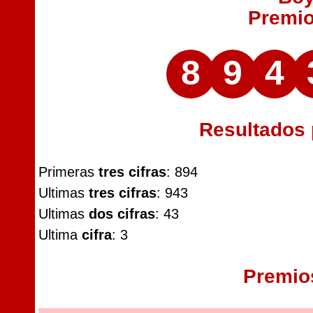
Premi
8
9
4
Resultados
Primeras
tres cifras
: 894
Ultimas
tres cifras
: 943
Ultimas
dos cifras
: 43
Ultima
cifra
: 3
Premio