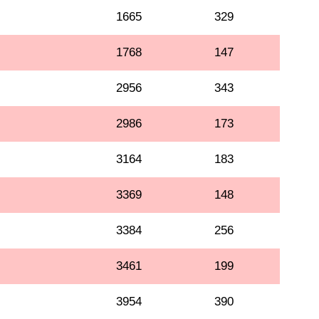
1665
329
1768
147
2956
343
2986
173
3164
183
3369
148
3384
256
3461
199
3954
390