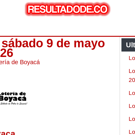
a sábado 9 de mayo
Ul
026
Lo
ería de Boyacá
Lo
2
Lo
Lo
Lo
Lo
yaca