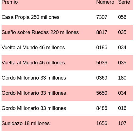
Premio
Número
Serie
Casa Propia 250 millones
7307
056
Sueño sobre Ruedas 220 millones
8817
035
Vuelta al Mundo 46 millones
0186
034
Vuelta al Mundo 46 millones
5036
035
Gordo Millonario 33 millones
0369
180
Gordo Millonario 33 millones
5650
034
Gordo Millonario 33 millones
8486
016
Sueldazo 18 millones
1656
107