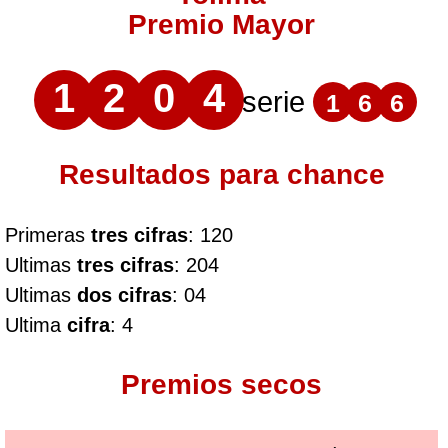
Premio Mayor
1
2
0
4
serie
1
6
6
Resultados para chance
Primeras
tres cifras
: 120
Ultimas
tres cifras
: 204
Ultimas
dos cifras
: 04
Ultima
cifra
: 4
Premios secos