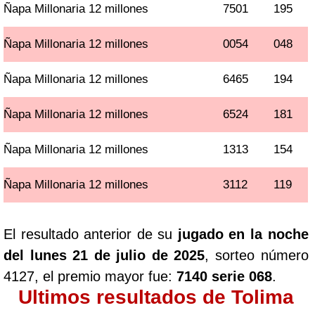
Ñapa Millonaria 12 millones
7501
195
Ñapa Millonaria 12 millones
0054
048
Ñapa Millonaria 12 millones
6465
194
Ñapa Millonaria 12 millones
6524
181
Ñapa Millonaria 12 millones
1313
154
Ñapa Millonaria 12 millones
3112
119
El resultado anterior de su
jugado en la noche
del lunes 21 de julio de 2025
, sorteo número
4127, el premio mayor fue:
7140 serie 068
.
Ultimos resultados de Tolima