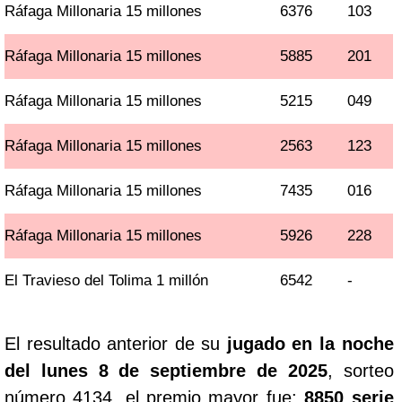
Ráfaga Millonaria 15 millones
6376
103
Ráfaga Millonaria 15 millones
5885
201
Ráfaga Millonaria 15 millones
5215
049
Ráfaga Millonaria 15 millones
2563
123
Ráfaga Millonaria 15 millones
7435
016
Ráfaga Millonaria 15 millones
5926
228
El Travieso del Tolima 1 millón
6542
-
El resultado anterior de su
jugado en la noche
del lunes 8 de septiembre de 2025
, sorteo
número 4134, el premio mayor fue:
8850 serie