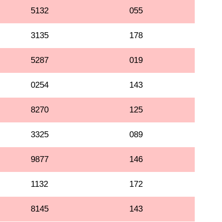
5132
055
3135
178
5287
019
0254
143
8270
125
3325
089
9877
146
1132
172
8145
143