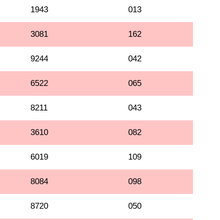
1943
013
3081
162
9244
042
6522
065
8211
043
3610
082
6019
109
8084
098
8720
050