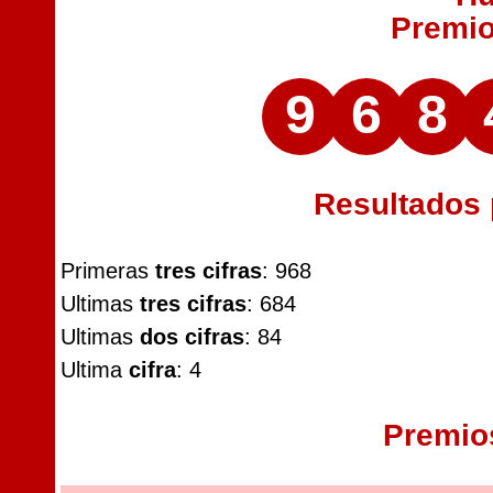
Premi
9
6
8
Resultados
Primeras
tres cifras
: 968
Ultimas
tres cifras
: 684
Ultimas
dos cifras
: 84
Ultima
cifra
: 4
Premio