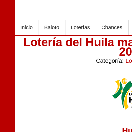
Inicio
Baloto
Loterías
Chances
Lotería del Huila m
2
Categoría:
Lo
Hu