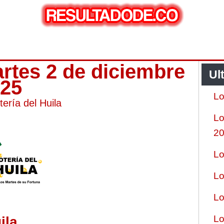
artes 2 de diciembre
Ul
025
Lo
tería del Huila
Lo
2
Lo
Lo
Lo
Lo
ila