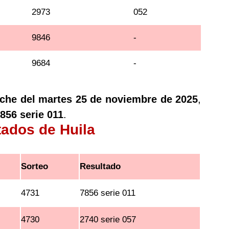
2973
052
9846
-
9684
-
oche del martes 25 de noviembre de 2025
,
856 serie 011
.
tados de Huila
Sorteo
Resultado
4731
7856 serie 011
4730
2740 serie 057