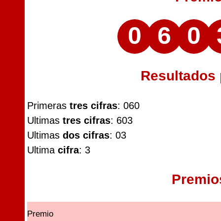
0
6
0
Resultados
Primeras
tres cifras
: 060
Ultimas
tres cifras
: 603
Ultimas
dos cifras
: 03
Ultima
cifra
: 3
Premio
Premio