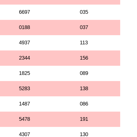
6697
035
0188
037
4937
113
2344
156
1825
089
5283
138
1487
086
5478
191
4307
130