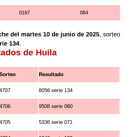
0187
064
che del martes 10 de junio de 2025
, sorteo
rie 134
.
tados de Huila
Sorteo
Resultado
4707
8056 serie 134
4706
9508 serie 060
4705
5336 serie 071