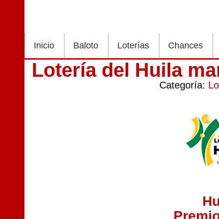
Inicio
Baloto
Loterías
Chances
Lotería del Huila ma
Categoría:
Lo
Hu
Premi