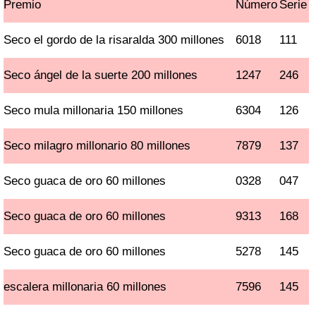
Premio
Número
Serie
Seco el gordo de la risaralda 300 millones
6018
111
Seco ángel de la suerte 200 millones
1247
246
Seco mula millonaria 150 millones
6304
126
Seco milagro millonario 80 millones
7879
137
Seco guaca de oro 60 millones
0328
047
Seco guaca de oro 60 millones
9313
168
Seco guaca de oro 60 millones
5278
145
escalera millonaria 60 millones
7596
145