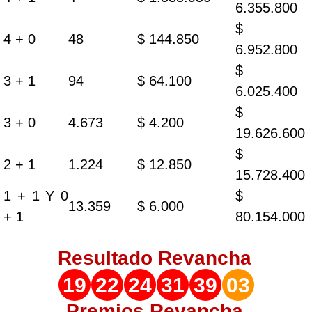
6.355.800
$
4 + 0
48
$ 144.850
6.952.800
$
3 + 1
94
$ 64.100
6.025.400
$
3 + 0
4.673
$ 4.200
19.626.600
$
2 + 1
1.224
$ 12.850
15.728.400
1 + 1 Y 0
$
13.359
$ 6.000
+ 1
80.154.000
Resultado
Revancha
19
22
24
31
39
03
Premios Revancha