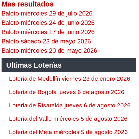
Mas resultados
Baloto miércoles 29 de julio 2026
Baloto miércoles 24 de junio 2026
Baloto miércoles 17 de junio 2026
Baloto sábado 23 de mayo 2026
Baloto miércoles 20 de mayo 2026
Ultimas Loterías
Lotería de Medellín viernes 23 de enero 2026
Lotería de Bogotá jueves 6 de agosto 2026
Lotería de Risaralda jueves 6 de agosto 2026
Lotería del Valle miércoles 5 de agosto 2026
Lotería del Meta miércoles 5 de agosto 2026