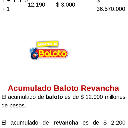
1 + 1 Y 0
$
12.190
$ 3.000
+ 1
36.570.000
Acumulado Baloto Revancha
El acumulado de
baloto
es de $ 12.000 millones
de pesos.
El acumulado de
revancha
es de $ 2.200