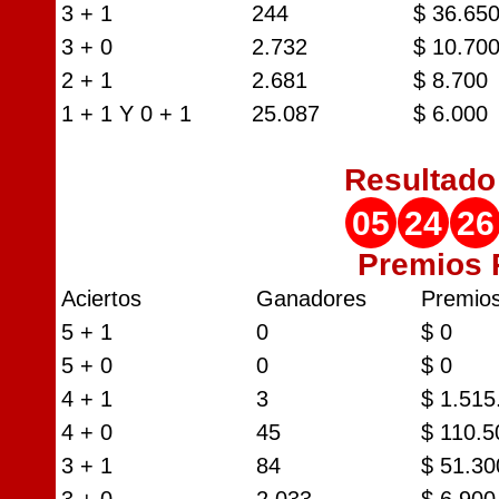
3 + 1
244
$ 36.65
3 + 0
2.732
$ 10.70
2 + 1
2.681
$ 8.700
1 + 1 Y 0 + 1
25.087
$ 6.000
Resultad
05
24
26
Premios
Aciertos
Ganadores
Premio
5 + 1
0
$ 0
5 + 0
0
$ 0
4 + 1
3
$ 1.515
4 + 0
45
$ 110.5
3 + 1
84
$ 51.30