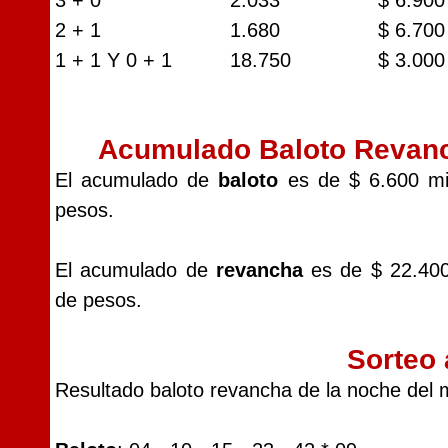
3 + 0
2.033
$ 6.900
2 + 1
1.680
$ 6.700
1 + 1 Y 0 + 1
18.750
$ 3.000
Acumulado Baloto Revan
El acumulado de
baloto
es de $ 6.600 mi
pesos.
El acumulado de
revancha
es de $ 22.400
de pesos.
Sorteo 
Resultado baloto revancha de la noche del m