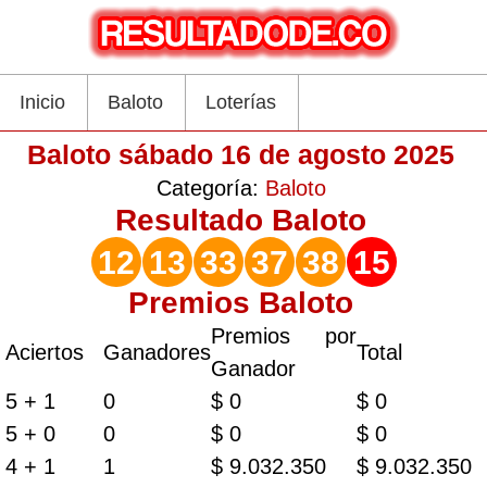
Inicio
Baloto
Loterías
Baloto sábado 16 de agosto 2025
Categoría:
Baloto
Resultado
Baloto
12
13
33
37
38
15
Premios Baloto
Premios por
Aciertos
Ganadores
Total
Ganador
5 + 1
0
$ 0
$ 0
5 + 0
0
$ 0
$ 0
4 + 1
1
$ 9.032.350
$ 9.032.350