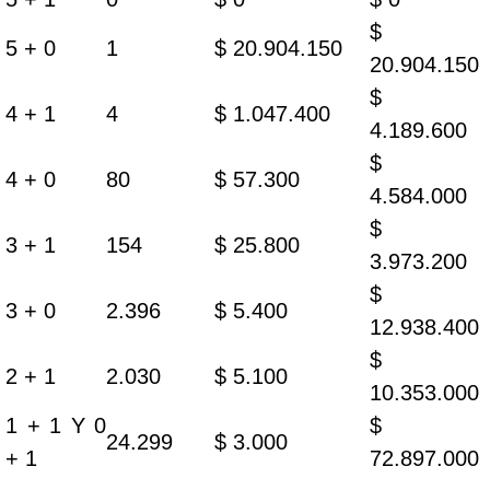
$
5 + 0
1
$ 20.904.150
20.904.150
$
4 + 1
4
$ 1.047.400
4.189.600
$
4 + 0
80
$ 57.300
4.584.000
$
3 + 1
154
$ 25.800
3.973.200
$
3 + 0
2.396
$ 5.400
12.938.400
$
2 + 1
2.030
$ 5.100
10.353.000
1 + 1 Y 0
$
24.299
$ 3.000
+ 1
72.897.000