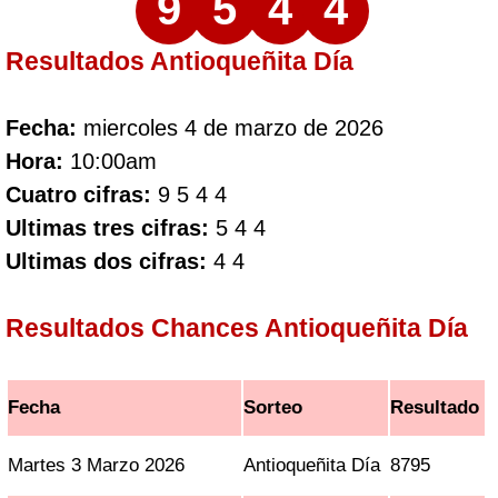
9
5
4
4
Resultados Antioqueñita Día
Fecha:
miercoles 4 de marzo de 2026
Hora:
10:00am
Cuatro cifras:
9 5 4 4
Ultimas tres cifras:
5 4 4
Ultimas dos cifras:
4 4
Resultados Chances Antioqueñita Día
Fecha
Sorteo
Resultado
Martes 3 Marzo 2026
Antioqueñita Día
8795