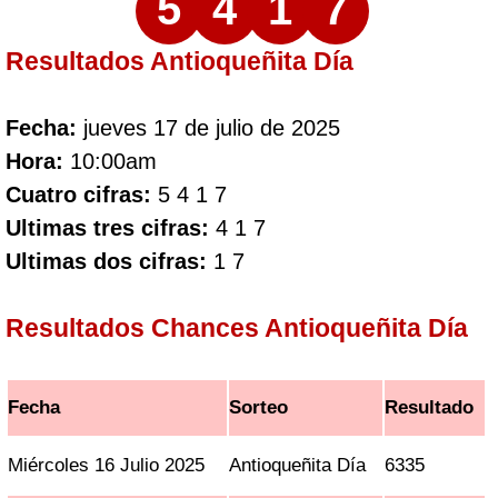
5
4
1
7
Resultados Antioqueñita Día
Fecha:
jueves 17 de julio de 2025
Hora:
10:00am
Cuatro cifras:
5 4 1 7
Ultimas tres cifras:
4 1 7
Ultimas dos cifras:
1 7
Resultados Chances Antioqueñita Día
Fecha
Sorteo
Resultado
Miércoles 16 Julio 2025
Antioqueñita Día
6335