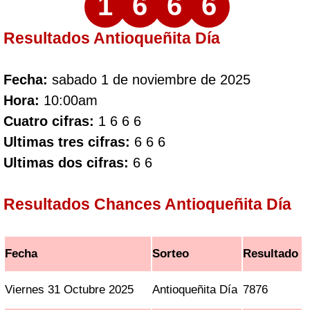
1
6
6
6
Resultados Antioqueñita Día
Fecha:
sabado 1 de noviembre de 2025
Hora:
10:00am
Cuatro cifras:
1 6 6 6
Ultimas tres cifras:
6 6 6
Ultimas dos cifras:
6 6
Resultados Chances Antioqueñita Día
Fecha
Sorteo
Resultado
Viernes 31 Octubre 2025
Antioqueñita Día
7876