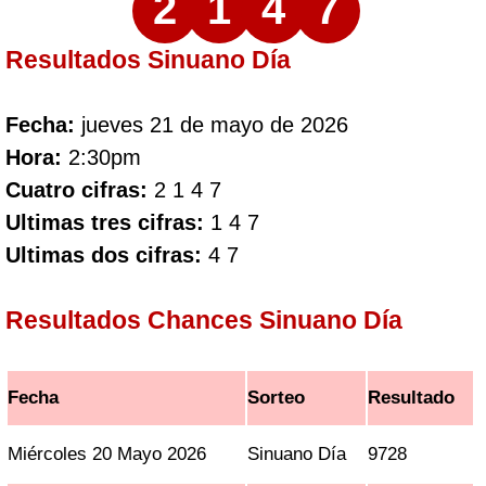
2
1
4
7
Resultados Sinuano Día
Fecha:
jueves 21 de mayo de 2026
Hora:
2:30pm
Cuatro cifras:
2 1 4 7
Ultimas tres cifras:
1 4 7
Ultimas dos cifras:
4 7
Resultados Chances Sinuano Día
Fecha
Sorteo
Resultado
Miércoles 20 Mayo 2026
Sinuano Día
9728