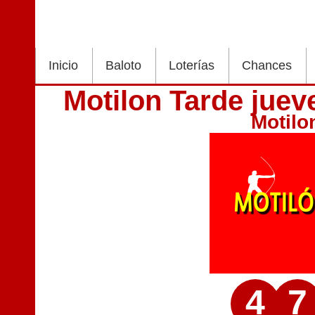
Inicio
Baloto
Loterías
Chances
Motilon Tarde jue
Motilo
4
7