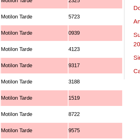
Motilon Tarde
2325
Do
Motilon Tarde
5723
An
Motilon Tarde
0939
Su
2
Motilon Tarde
4123
Si
Motilon Tarde
9317
Ca
Motilon Tarde
3188
Motilon Tarde
1519
Motilon Tarde
8722
Motilon Tarde
9575