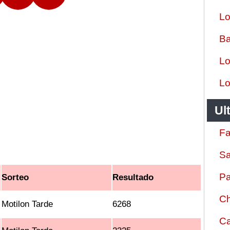
Lo
Ba
Lo
Lo
Ul
Fa
Sa
Pa
Sorteo
Resultado
Ch
Motilon Tarde
6268
Ca