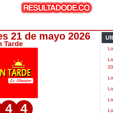
ves 21 de mayo 2026
Ul
n Tarde
Lo
Lo
2
Lo
Lo
Lo
4
4
Lo