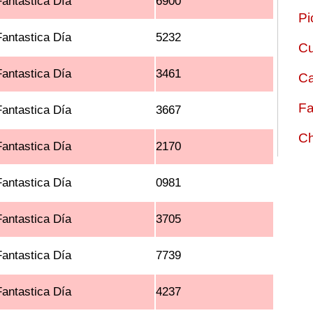
Fantastica Día
6900
Pi
Fantastica Día
5232
Cu
Fantastica Día
3461
Ca
Fa
Fantastica Día
3667
Ch
Fantastica Día
2170
Fantastica Día
0981
Fantastica Día
3705
Fantastica Día
7739
Fantastica Día
4237