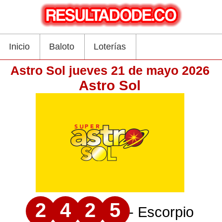
Inicio
Baloto
Loterías
Astro Sol jueves 21 de mayo 2026
Astro Sol
2
4
2
5
- Escorpio