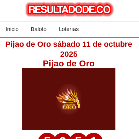
Inicio
Baloto
Loterías
Pijao de Oro sábado 11 de octubre
2025
Pijao de Oro