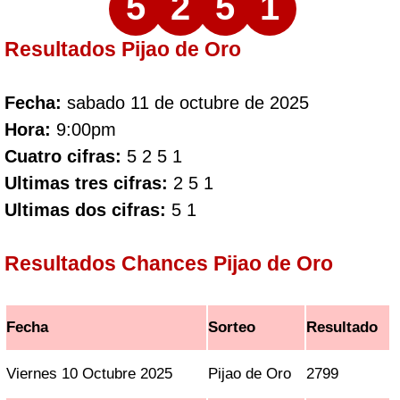
5
2
5
1
Resultados Pijao de Oro
Fecha:
sabado 11 de octubre de 2025
Hora:
9:00pm
Cuatro cifras:
5 2 5 1
Ultimas tres cifras:
2 5 1
Ultimas dos cifras:
5 1
Resultados Chances Pijao de Oro
Fecha
Sorteo
Resultado
Viernes 10 Octubre 2025
Pijao de Oro
2799