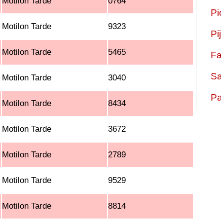
Motilon Tarde
0764
Pi
Motilon Tarde
9323
Pi
Motilon Tarde
5465
Fa
Sa
Motilon Tarde
3040
Pa
Motilon Tarde
8434
Motilon Tarde
3672
Motilon Tarde
2789
Motilon Tarde
9529
Motilon Tarde
8814