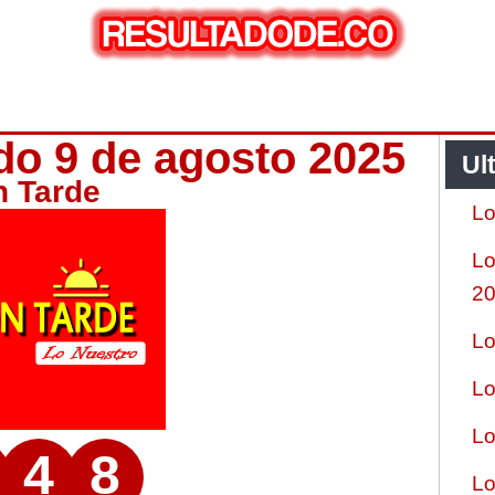
do 9 de agosto 2025
Ul
n Tarde
Lo
Lo
2
Lo
Lo
Lo
4
8
Lo