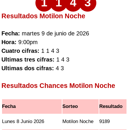
1
1
4
3
Resultados Motilon Noche
Fecha:
martes 9 de junio de 2026
Hora:
9:00pm
Cuatro cifras:
1 1 4 3
Ultimas tres cifras:
1 4 3
Ultimas dos cifras:
4 3
Resultados Chances Motilon Noche
Fecha
Sorteo
Resultado
Lunes 8 Junio 2026
Motilon Noche
9189