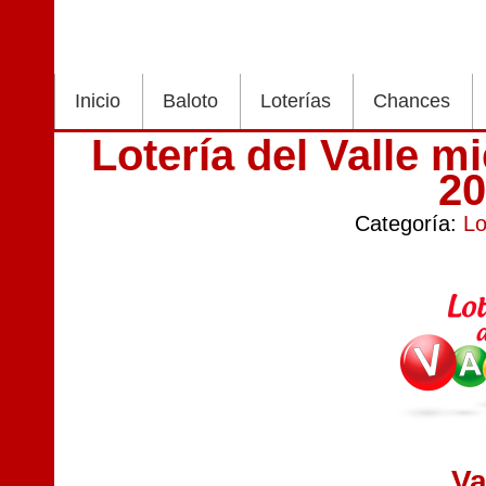
Inicio
Baloto
Loterías
Chances
Lotería del Valle m
2
Categoría:
Lo
Va