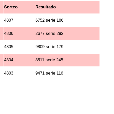
Sorteo
Resultado
4807
6752 serie 186
4806
2677 serie 292
4805
9809 serie 179
4804
8511 serie 245
4803
9471 serie 116