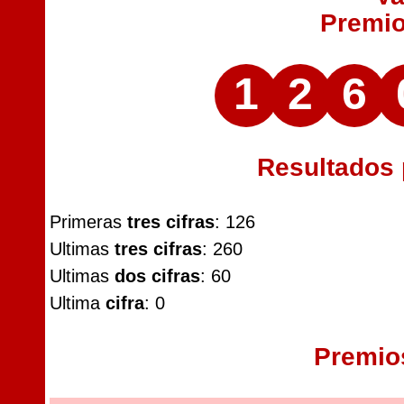
Premi
1
2
6
Resultados
Primeras
tres cifras
: 126
Ultimas
tres cifras
: 260
Ultimas
dos cifras
: 60
Ultima
cifra
: 0
Premio