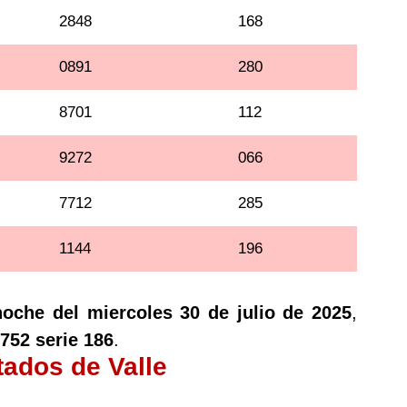
2848
168
0891
280
8701
112
9272
066
7712
285
1144
196
noche del miercoles 30 de julio de 2025
,
752 serie 186
.
tados de Valle