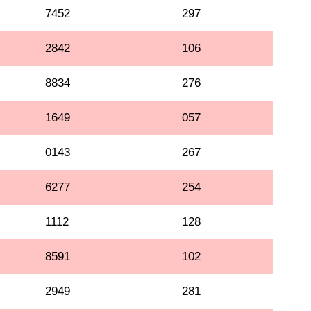
7452
297
2842
106
8834
276
1649
057
0143
267
6277
254
1112
128
8591
102
2949
281