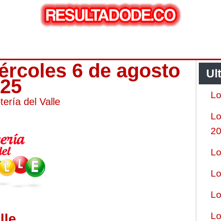
iércoles 6 de agosto
Ul
025
Lo
tería del Valle
Lo
2
Lo
Lo
Lo
Lo
lle