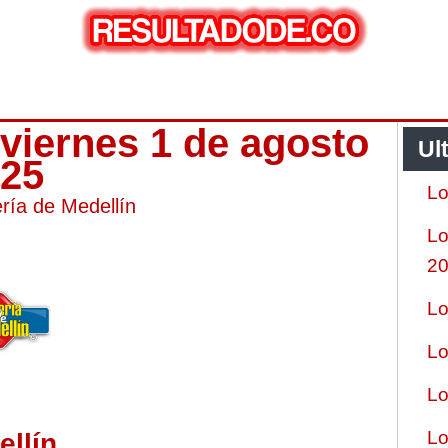
 viernes 1 de agosto
Ul
025
Lo
ería de Medellín
Lo
2
Lo
Lo
Lo
Lo
ellín