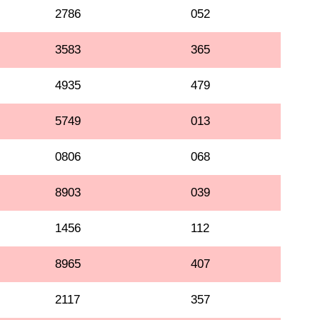
2786
052
3583
365
4935
479
5749
013
0806
068
8903
039
1456
112
8965
407
2117
357