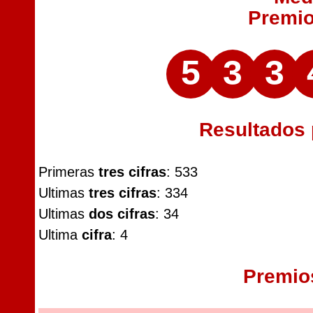
Premi
5
3
3
Resultados
Primeras
tres cifras
: 533
Ultimas
tres cifras
: 334
Ultimas
dos cifras
: 34
Ultima
cifra
: 4
Premio