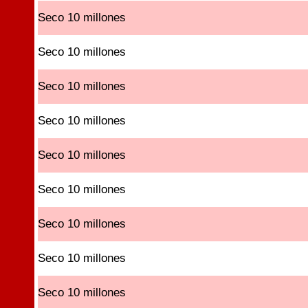
Seco 10 millones
Seco 10 millones
Seco 10 millones
Seco 10 millones
Seco 10 millones
Seco 10 millones
Seco 10 millones
Seco 10 millones
Seco 10 millones