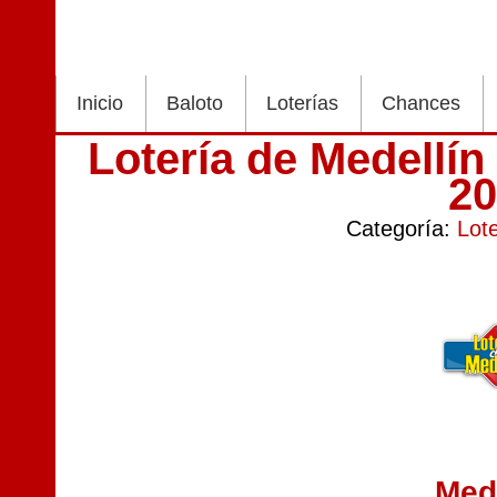
Inicio
Baloto
Loterías
Chances
Lotería de Medellín
2
Categoría:
Lot
Med