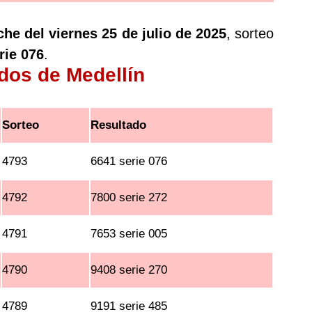
che del viernes 25 de julio de 2025
, sorteo
rie 076
.
ados de Medellín
Sorteo
Resultado
4793
6641 serie 076
4792
7800 serie 272
4791
7653 serie 005
4790
9408 serie 270
4789
9191 serie 485