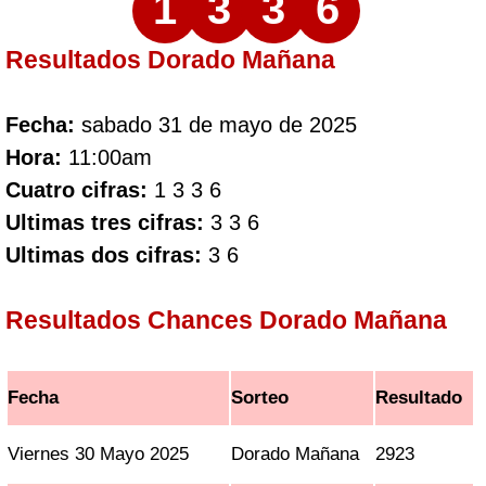
1
3
3
6
Resultados Dorado Mañana
Fecha:
sabado 31 de mayo de 2025
Hora:
11:00am
Cuatro cifras:
1 3 3 6
Ultimas tres cifras:
3 3 6
Ultimas dos cifras:
3 6
Resultados Chances Dorado Mañana
Fecha
Sorteo
Resultado
Viernes 30 Mayo 2025
Dorado Mañana
2923