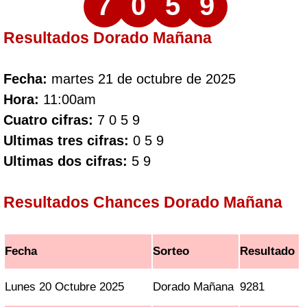
7
0
5
9
Resultados Dorado Mañana
Fecha:
martes 21 de octubre de 2025
Hora:
11:00am
Cuatro cifras:
7 0 5 9
Ultimas tres cifras:
0 5 9
Ultimas dos cifras:
5 9
Resultados Chances Dorado Mañana
Fecha
Sorteo
Resultado
Lunes 20 Octubre 2025
Dorado Mañana
9281