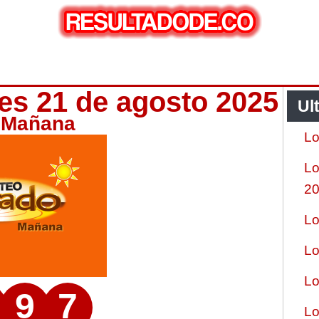
es 21 de agosto 2025
Ul
 Mañana
Lo
Lo
2
Lo
Lo
Lo
9
7
Lo