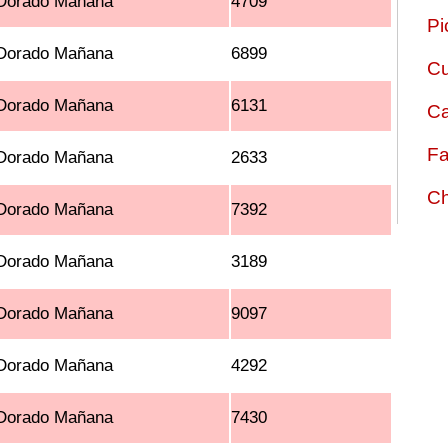
Dorado Mañana
4709
Pi
Dorado Mañana
6899
Cu
Dorado Mañana
6131
Ca
Fa
Dorado Mañana
2633
Ch
Dorado Mañana
7392
Dorado Mañana
3189
Dorado Mañana
9097
Dorado Mañana
4292
Dorado Mañana
7430