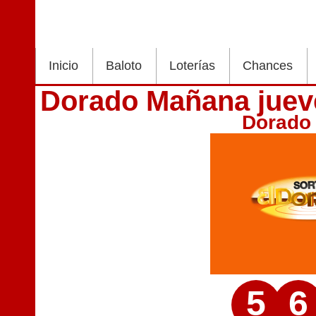
Inicio
Baloto
Loterías
Chances
Dorado Mañana juev
Dorado
5
6