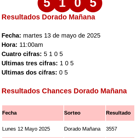
5
1
0
5
Resultados Dorado Mañana
Fecha:
martes 13 de mayo de 2025
Hora:
11:00am
Cuatro cifras:
5 1 0 5
Ultimas tres cifras:
1 0 5
Ultimas dos cifras:
0 5
Resultados Chances Dorado Mañana
Fecha
Sorteo
Resultado
Lunes 12 Mayo 2025
Dorado Mañana
3557