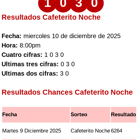
1
0
3
0
Resultados Cafeterito Noche
Fecha:
miercoles 10 de diciembre de 2025
Hora:
8:00pm
Cuatro cifras:
1 0 3 0
Ultimas tres cifras:
0 3 0
Ultimas dos cifras:
3 0
Resultados Chances Cafeterito Noche
Fecha
Sorteo
Resultado
Martes 9 Diciembre 2025
Cafeterito Noche
6264