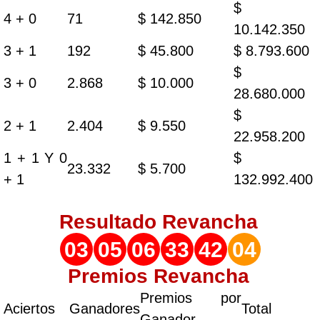
$
4 + 0
71
$ 142.850
10.142.350
3 + 1
192
$ 45.800
$ 8.793.600
$
3 + 0
2.868
$ 10.000
28.680.000
$
2 + 1
2.404
$ 9.550
22.958.200
1 + 1 Y 0
$
23.332
$ 5.700
+ 1
132.992.400
Resultado
Revancha
03
05
06
33
42
04
Premios Revancha
Premios por
Aciertos
Ganadores
Total
Ganador