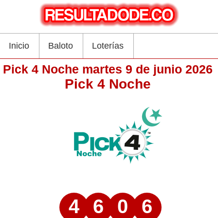
Inicio
Baloto
Loterías
Pick 4 Noche martes 9 de junio 2026
Pick 4 Noche
4
6
0
6