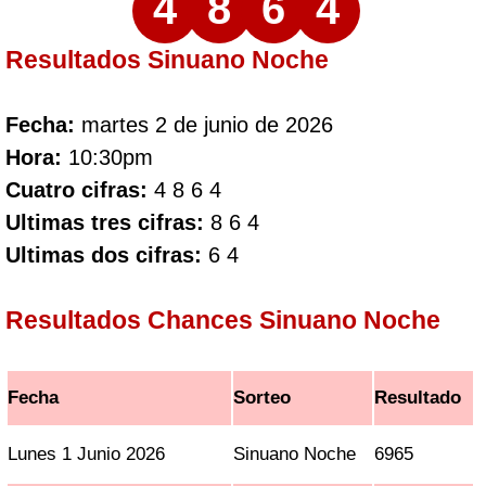
4
8
6
4
Resultados Sinuano Noche
Fecha:
martes 2 de junio de 2026
Hora:
10:30pm
Cuatro cifras:
4 8 6 4
Ultimas tres cifras:
8 6 4
Ultimas dos cifras:
6 4
Resultados Chances Sinuano Noche
Fecha
Sorteo
Resultado
Lunes 1 Junio 2026
Sinuano Noche
6965