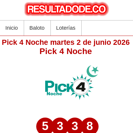
Inicio
Baloto
Loterías
Pick 4 Noche martes 2 de junio 2026
Pick 4 Noche
5
3
3
8