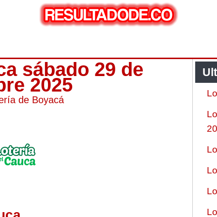
uca sábado 29 de
Ul
bre 2025
Lo
ería de Boyacá
Lo
2
Lo
Lo
Lo
Lo
uca