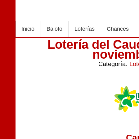
Inicio
Baloto
Loterías
Chances
Lotería del Ca
noviem
Categoría:
Lot
Ca