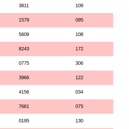
3811
109
1579
095
5609
108
8243
172
0775
306
3966
122
4156
034
7661
075
0195
130