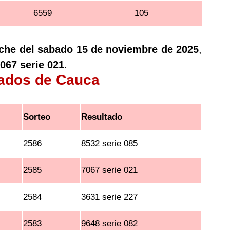
6559
105
oche del sabado 15 de noviembre de 2025
,
067 serie 021
.
tados de Cauca
Sorteo
Resultado
2586
8532 serie 085
2585
7067 serie 021
2584
3631 serie 227
2583
9648 serie 082