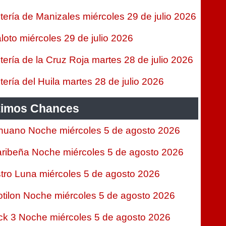
tería de Manizales miércoles 29 de julio 2026
loto miércoles 29 de julio 2026
tería de la Cruz Roja martes 28 de julio 2026
tería del Huila martes 28 de julio 2026
timos Chances
nuano Noche miércoles 5 de agosto 2026
ribeña Noche miércoles 5 de agosto 2026
tro Luna miércoles 5 de agosto 2026
tilon Noche miércoles 5 de agosto 2026
ck 3 Noche miércoles 5 de agosto 2026