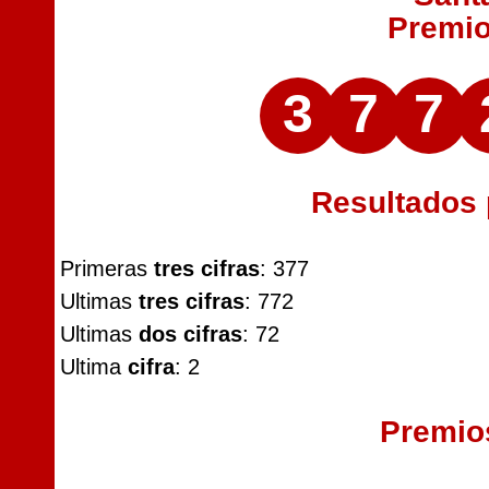
Premi
3
7
7
Resultados
Primeras
tres cifras
: 377
Ultimas
tres cifras
: 772
Ultimas
dos cifras
: 72
Ultima
cifra
: 2
Premio