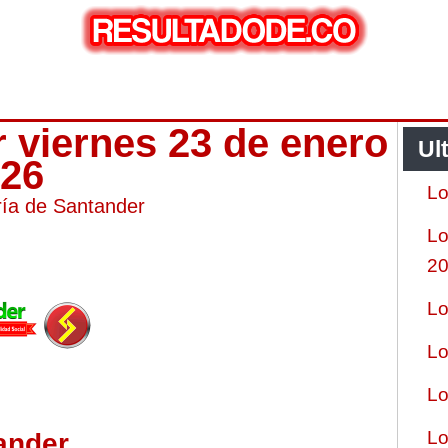
r viernes 23 de enero
Ul
026
Lo
ría de Santander
Lo
2
Lo
Lo
Lo
Lo
ander