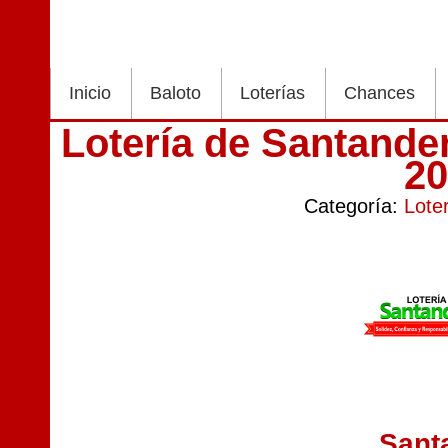
Inicio
Baloto
Loterías
Chances
Lotería de Santande
2
Categoría:
Lote
Sant