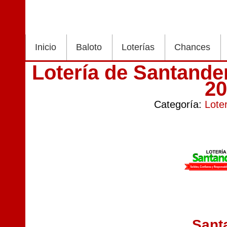
Inicio
Baloto
Loterías
Chances
Lotería de Santande
2
Categoría:
Lote
Sant