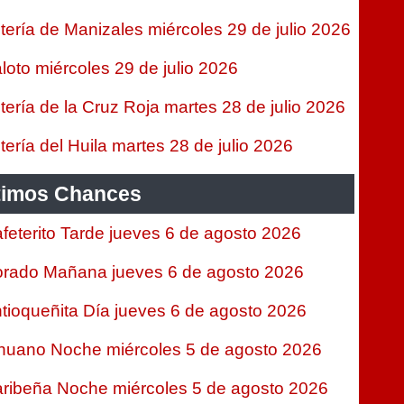
tería de Manizales miércoles 29 de julio 2026
loto miércoles 29 de julio 2026
tería de la Cruz Roja martes 28 de julio 2026
tería del Huila martes 28 de julio 2026
timos Chances
feterito Tarde jueves 6 de agosto 2026
rado Mañana jueves 6 de agosto 2026
tioqueñita Día jueves 6 de agosto 2026
nuano Noche miércoles 5 de agosto 2026
ribeña Noche miércoles 5 de agosto 2026