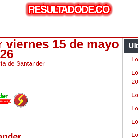
r viernes 15 de mayo
Ul
026
Lo
ría de Santander
Lo
2
Lo
Lo
Lo
Lo
ander