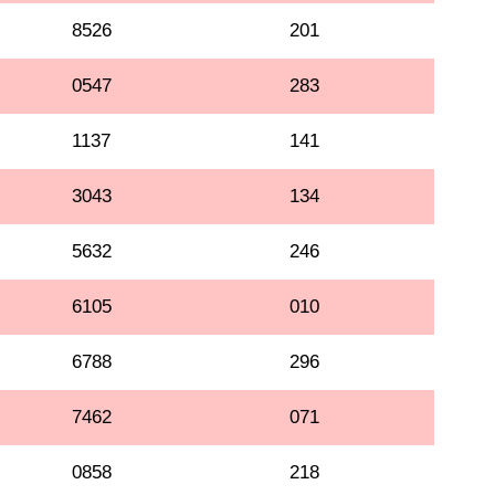
8526
201
0547
283
1137
141
3043
134
5632
246
6105
010
6788
296
7462
071
0858
218