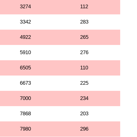
3274
112
3342
283
4922
265
5910
276
6505
110
6673
225
7000
234
7868
203
7980
296