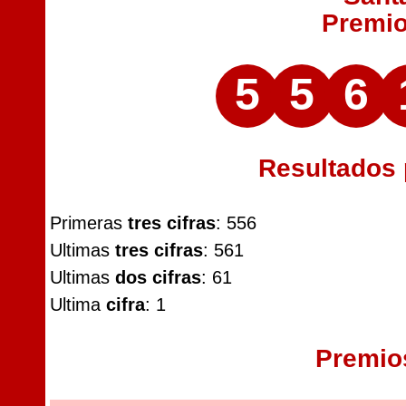
Premi
5
5
6
Resultados
Primeras
tres cifras
: 556
Ultimas
tres cifras
: 561
Ultimas
dos cifras
: 61
Ultima
cifra
: 1
Premio