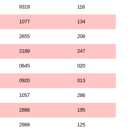
9319
116
1077
134
2655
206
2189
247
0645
020
0920
013
1057
286
2886
195
2968
125